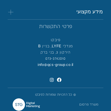
מידע מקצועי
פרטי התקשרות
פיבקו
מגדלי LYFE, בניין B
הירקון 3, בני ברק
073-3742010
info@qcs-group.co.il
© כל הזכויות שמורות לפיבקו
משרד פרסום