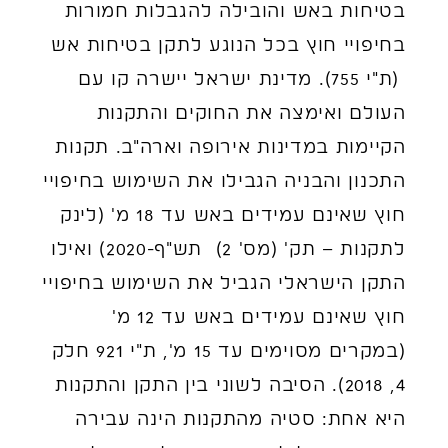
בטיחות באש והובילה להגבלות חמורות
בחיפויי חוץ בכל הנוגע לתקן בטיחות אש
(ת"י 755). מדינת ישראל יישרה קו עם
העולם ואימצה את החוקים והתקנות
הקיימות במדינות אירופה וארה"ב. תקנות
התכנון והבניה הגבילו את השימוש בחיפויי
חוץ שאינם עמידים באש עד 18 מ' (לינק
לתקנות – תק' (מס' 2) תש"ף-2020) ואילו
התקן הישראלי הגביל את השימוש בחיפויי
חוץ שאינם עמידים באש עד 12 מ'
(במקרים מסוימים עד 15 מ', ת"י 921 חלק
4, 2018). הסיבה לשוני בין התקן והתקנות
היא אחת: סטיה מהתקנות הינה עבירה