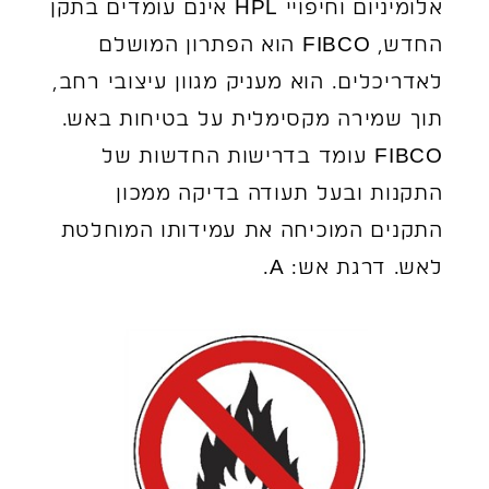
אלומיניום וחיפויי HPL אינם עומדים בתקן
החדש, FIBCO הוא הפתרון המושלם
לאדריכלים. הוא מעניק מגוון עיצובי רחב,
תוך שמירה מקסימלית על בטיחות באש.
FIBCO עומד בדרישות החדשות של
התקנות ובעל תעודה בדיקה ממכון
התקנים המוכיחה את עמידותו המוחלטת
לאש. דרגת אש: A.