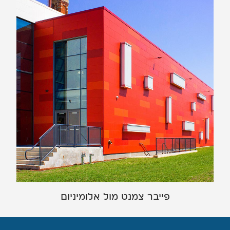
פייבר צמנט מול אלומיניום