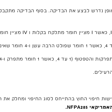
אופן נדרש לבצע את הבדיקה. בסוף הבדיקה מתקב
שות חיפוי החוץ בהתייחס לסוג החיפוי ומחלק את ה
י NFPA285.