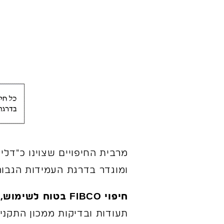
ומוגדר בדרגת העמידות הגבוהה 
חיפוי FIBCO בטוח לשימוש, עומד בתקנות, עומד בדרישות תקן אש ונמצא עמיד לחלוטין באש,