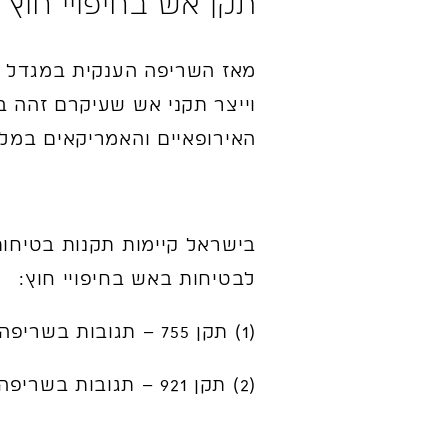
תקן אש בחיפויי חוץ
מאז השריפה הענקית במגדל גר
וייצר תקני אש שעיקרם זהה ב
האירופאיים והאמריקאים במלו
לבטיחות באש בחיפויי חוץ:
(1) תקן 755 – תגובות בשריפה של חומרי בנייה – שיטות בדיקה וסיווג
(2) תקן 921 – תגובות בשריפה של חומרי בניה