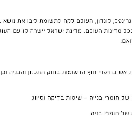
ינפל, לונדון, העולם לקח לתשומת ליבו את נושא ב
כל מדינות העולם. מדינת ישראל יישרה קו עם העו
אם.