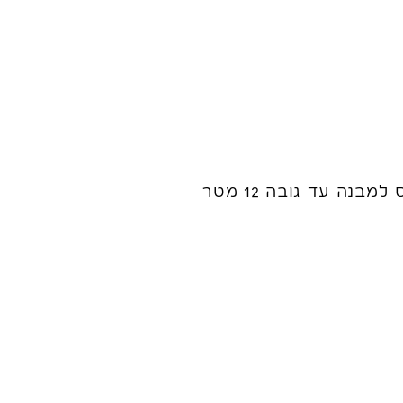
אם נאחד את התקן והתקנות ונייצר דיאגרמה ברורה לבדיקה, נגלה שהתקן מתייחס למבנה עד גובה 12 מטר