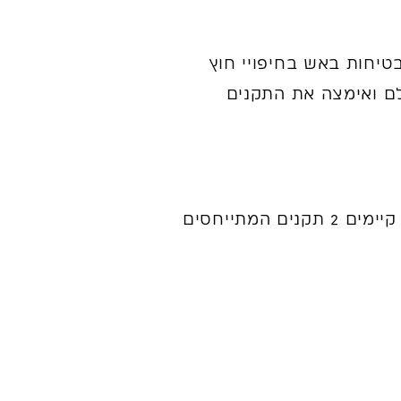
טיחות באש בחיפויי חוץ
לם ואימצה את התקנים
בישראל קיימות תקנות בטיחות אש בחיפויי חוץ הרשומות בחוק התכנון והבניה וכן קיימים 2 תקנים המתייחסים