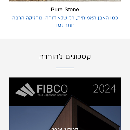
Pure Stone
כמו האבן האמיתית, רק שלא דוהה ומחזיקה הרבה
יותר זמן
קטלוגים להורדה
קטלוג 2024