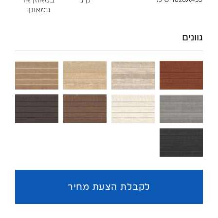
במאונך
גוונים
לקבלת הצעת מחיר