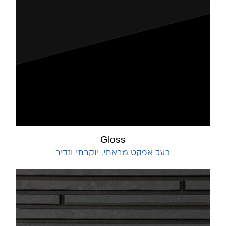
Gloss
בעל אפקט מראתי, יוקרתי ונדיר